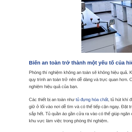
Biến an toàn trở thành một yếu tố của h
Phòng thí nghiệm không an toàn sẽ không hiệu quả. Kh
quy trình an toàn trở nên dễ dàng và trực quan hơn. 
nghiệm hiệu quả của bạn.
Các thiết bị an toàn như
tủ đựng hóa chất
, tủ hút khí
giữ ở lối vào nơi dễ tìm và có thể tiếp cận ngay. Đặt
sắp hết. Tủ quần áo gần cửa ra vào có thể giúp ngăn
khu vực làm việc trong phòng thí nghiệm.