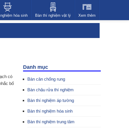
 nghiệm hóa sinh
Bàn thí nghiệm vật lý
Xem thêm
Danh mục
oạch có
Bàn cân chống rung
 nhắc bố
Bàn chậu rửa thí nghiệm
Bàn thí nghiệm áp tường
Bàn thí nghiệm hóa sinh
Bàn thí nghiệm trung tâm