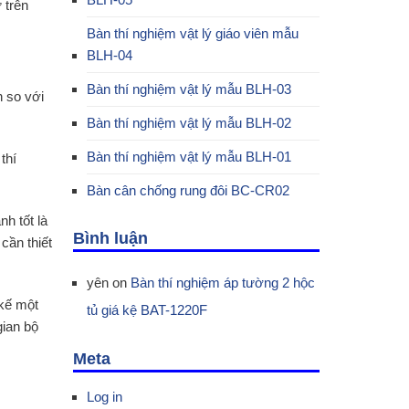
 trên
Bàn thí nghiệm vật lý giáo viên mẫu
BLH-04
Bàn thí nghiệm vật lý mẫu BLH-03
h so với
Bàn thí nghiệm vật lý mẫu BLH-02
Bàn thí nghiệm vật lý mẫu BLH-01
thí
Bàn cân chống rung đôi BC-CR02
nh tốt là
Bình luận
cần thiết
yên
on
Bàn thí nghiệm áp tường 2 hộc
 kế một
tủ giá kệ BAT-1220F
gian bộ
Meta
Log in