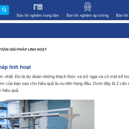
Bàn thí nghiệm trung tâm
Bàn thí nghiệm áp tường
Bàn thí
TOÀN GIẢI PHÁP LINH HOẠT
háp linh hoạt
 lực nhất. Đó là dự đoán những thách thức và trở ngại và có một kế h
iệm của bạn sao cho hiệu quả là ưu tiên hàng đầu. Dưới đây là 2 cân
ỳ hiệu quả.