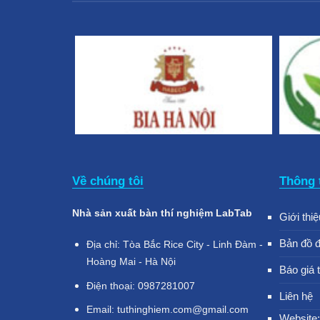
Về chúng tôi
Thông 
Nhà sản xuất bàn thí nghiệm LabTab
Giới thiệ
Bản đồ 
Địa chỉ: Tòa Bắc Rice City - Linh Đàm -
Hoàng Mai - Hà Nội
Báo giá 
Điện thoại: 0987281007
Liên hệ
Email: tuthinghiem.com@gmail.com
Website: