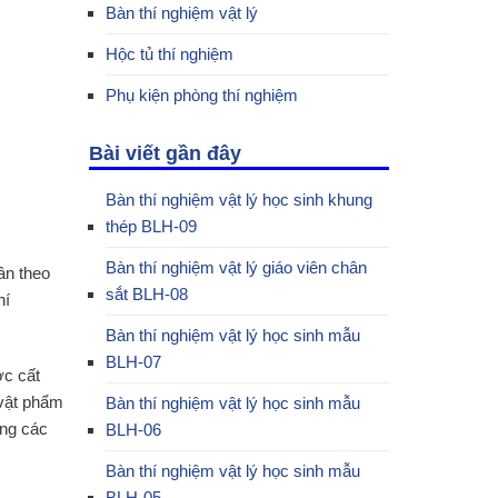
Bàn thí nghiệm vật lý
Hộc tủ thí nghiệm
Phụ kiện phòng thí nghiệm
Bài viết gần đây
Bàn thí nghiệm vật lý học sinh khung
thép BLH-09
Bàn thí nghiệm vật lý giáo viên chân
ân theo
sắt BLH-08
hí
Bàn thí nghiệm vật lý học sinh mẫu
BLH-07
ợc cất
 vật phẩm
Bàn thí nghiệm vật lý học sinh mẫu
ong các
BLH-06
Bàn thí nghiệm vật lý học sinh mẫu
BLH-05