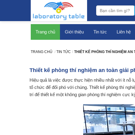
bàn thí nghiệm
Trang chủ
Giới thiệu
Tin tức
Liên hệ
TRANG CHỦ
/
TIN TỨC
/
THIẾT KẾ PHÒNG THÍ NGHIỆM AN 
Thiết kế phòng thí nghiệm an toàn giải p
Hiệu quả là việc được thực hiện nhiều nhất với ít nỗ
tổ chức để đối phó với chúng. Thiết kế phòng thí ngh
trí để thiết kế một không gian phòng thí nghiệm cực k