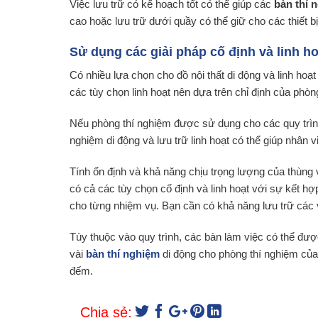
Việc lưu trữ có kế hoạch tốt có thể giúp các
bàn thí 
cao hoặc lưu trữ dưới quầy có thể giữ cho các thiết bị
Sử dụng các giải pháp cố định và linh ho
Có nhiều lựa chọn cho đồ nội thất di động và linh hoạt
các tùy chọn linh hoạt nên dựa trên chỉ định của phòn
Nếu phòng thí nghiệm được sử dụng cho các quy trình
nghiệm di động và lưu trữ linh hoạt có thể giúp nhân v
Tính ổn định và khả năng chịu trọng lượng của thùng v
có cả các tùy chọn cố định và linh hoạt với sự kết h
cho từng nhiệm vụ. Bạn cần có khả năng lưu trữ các 
Tùy thuộc vào quy trình, các bàn làm việc có thể đượ
vài
bàn thí nghiệm
di động cho phòng thí nghiệm của
đếm.
Chia sẻ: