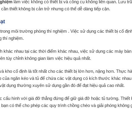
nghiệm
làm việc không có thiết bị và công cụ không liên quan. Lưu trữ
 cần thiết không bị cản trở nhưng có thể dễ dàng tiếp cận.
ạt
 trong môi trường phòng thí nghiệm . Việc sử dụng các thiết bị cố địn
g thí nghiệm.
 khác nhau tại các thời điểm khác nhau, việc sử dụng các máy bàn 
iên tùy chỉnh không gian làm việc hiệu quả nhất.
à kho cố định là tốt nhất cho các thiết bị lớn hơn, nặng hơn. Thực hà
ợp của ngăn kéo và tủ để chứa các vật dụng có kích thước khác nhau 
vật dụng thường xuyên sử dụng gần đó để đạt hiệu quả cao nhất.
c cấu hình với giá đỡ thẳng đứng để giữ giá đỡ hoặc tủ tường. Thiết
 bạn có thể cho phép các quy trình chồng chéo và giải phóng không 