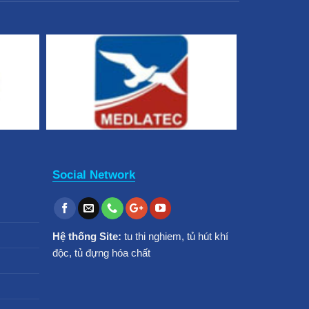
Social Network
Hệ thống Site:
tu thi nghiem
,
tủ hút khí
độc
,
tủ đựng hóa chất