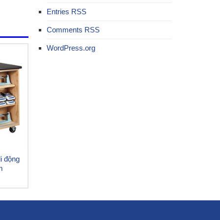
Entries
RSS
Comments
RSS
WordPress.org
i động
m