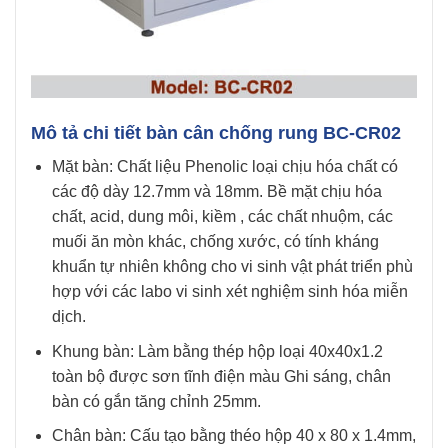
Mô tả chi tiết bàn cân chống rung BC-CR02
Mặt bàn: Chất liệu Phenolic loại chịu hóa chất có
các độ dày 12.7mm và 18mm. Bề mặt chịu hóa
chất, acid, dung môi, kiềm , các chất nhuộm, các
muối ăn mòn khác, chống xước, có tính kháng
khuẩn tự nhiên không cho vi sinh vật phát triển phù
hợp với các labo vi sinh xét nghiệm sinh hóa miễn
dịch.
Khung bàn: Làm bằng thép hộp loại 40x40x1.2
toàn bộ được sơn tĩnh điện màu Ghi sáng, chân
bàn có gắn tăng chỉnh 25mm.
Chân bàn: Cấu tạo bằng théo hộp 40 x 80 x 1.4mm,