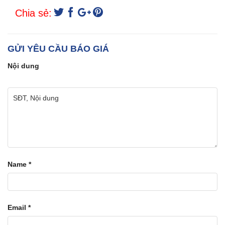
Chia sẻ:
GỬI YÊU CẦU BÁO GIÁ
Nội dung
Name
*
Email
*