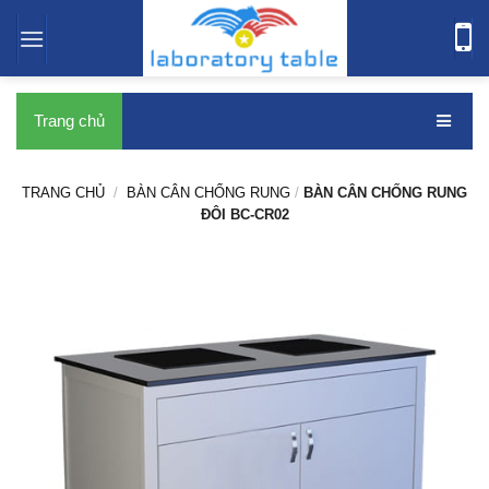
bàn thí nghiệm
Trang chủ
TRANG CHỦ
/
BÀN CÂN CHỐNG RUNG
/
BÀN CÂN CHỐNG RUNG
ĐÔI BC-CR02