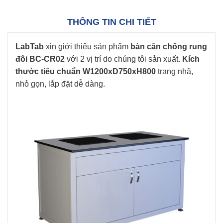
THÔNG TIN CHI TIẾT
LabTab
xin giới thiệu sản phẩm
bàn cân chống rung
đôi BC-CR02
với 2 vị trí do chúng tôi sản xuất.
Kích
thước tiêu chuẩn W1200xD750xH800
trang nhã,
nhỏ gọn, lắp đặt dễ dàng.