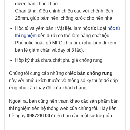
được hàn chắc chắn.
Chân tăng: điều chỉnh chiều cao với chênh lệch
25mm, giúp bám nền, chống xước cho nền nhà.
Hộc tủ và yếm bàn : Vật liệu làm hộc tủ: Loại
hộc tủ
thí nghiệm
bên dưới có thể làm bằng chất liệu
Phenolic hoặc gỗ MFC chịu ẩm. (phụ kiện đi kèm
bản lề giảm chấn và day bi 3 lấc).
Hộp kỹ thuậ chưa chất phụ giá chống rung.
Chúng tôi cung cấp những chiếc
bàn chống rung
này với nhiều kích thước và thông số kỹ thuật để đáp
ứng nhu cầu thay đổi của khách hàng.
Ngoài ra, bạn cũng nên tham khảo các sản phẩm bàn
thí nghiệm trên hệ thống web của chúng tôi. Hãy liên
hệ ngay
0987281007
nếu bạn cần một sự trợ giúp.