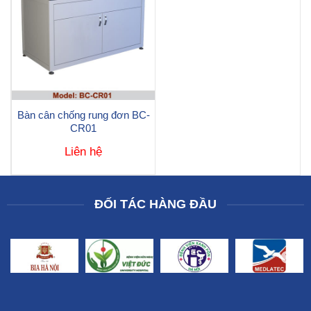
Bàn cân chống rung đơn BC-
CR01
Liên hệ
ĐỐI TÁC HÀNG ĐẦU