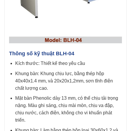
Thông số kỹ thuật
BLH-04
Kích thước: Thiết kế theo yêu cầu
Khung bàn: Khung chịu lực, bằng thép hộp
40x40x1.4 mm, và 20x20x1,2mm, sơn tĩnh điện
chất lượng cao.
Mặt bàn Phenolic dày 13 mm, có thể chịu tải trọng
nặng. Màu ghi sáng, chịu mài mòn, chịu va đập,
chịu nước, cách điện, không cho vi khuẩn phát
triển.
Khung bàn: Làm bằng thép hộp loại 30x60x1.2 và