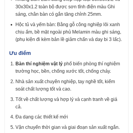
30x30x1.2 toàn bộ được sơn tĩnh điện màu Ghi
sáng, chân bàn có gắn tăng chỉnh 25mm.
Hộc tủ và yếm bàn: Bằng gỗ công nghiệp lõi xanh
chịu ẩm, bề mặt ngoài phủ Melamin màu ghi sáng,
(phụ kiện đi kèm bản lề giảm chấn và day bi 3 lấc).
Ưu điểm
Bàn thí nghiệm vật lý
phổ biến phòng thí nghiệm
trường học, bền, chống xước tốt, chống cháy.
Nhà sản xuất chuyên nghiệp, tay nghề tốt, kiểm
soát chất lượng tốt và cao.
Tốt về chất lượng và hợp lý và cạnh tranh về giá
cả.
Đa dạng các thiết kế mới
Vận chuyển thời gian và giai đoạn sản xuất ngắn.