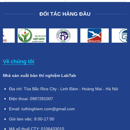
ĐỐI TÁC HÀNG ĐẦU
Về chúng tôi
Nhà sản xuất bàn thí nghiệm LabTab
Địa chỉ: Tòa Bắc Rice City - Linh Đàm - Hoàng Mai - Hà Nội
Điện thoại: 0987281007
Email: tuthinghiem.com@gmail.com
Giờ làm việc: 8:00-17:00
Mã số thuế CTY: 0106433010