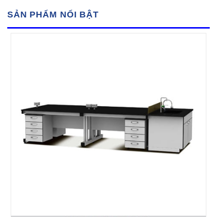
SẢN PHẨM NỔI BẬT