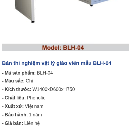
Bàn thí nghiệm vật lý giáo viên mẫu BLH-04
- Mã sản phẩm:
BLH-04
- Màu sắc:
Ghi
- Kích thước:
W1400xD600xH750
- Chất liệu:
Phenolic
- Xuất xứ:
Việt nam
- Bảo hành:
1 năm
- Giá bán:
Liên hệ