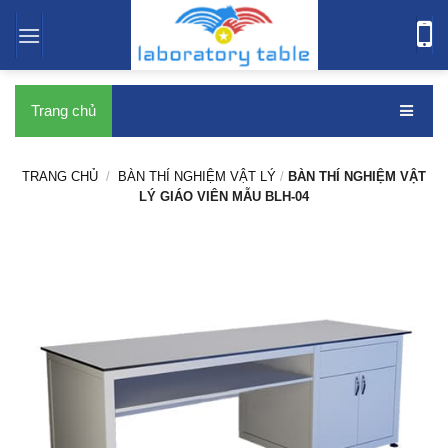
bàn thí nghiệm
Trang chủ
TRANG CHỦ
/
BÀN THÍ NGHIỆM VẬT LÝ
/
BÀN THÍ NGHIỆM VẬT
LÝ GIÁO VIÊN MẪU BLH-04