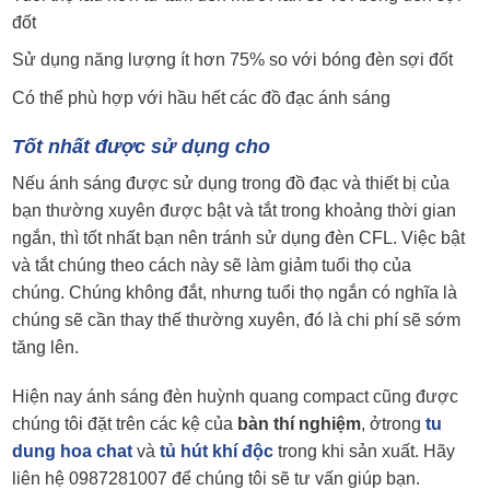
đốt
Sử dụng năng lượng ít hơn 75% so với bóng đèn sợi đốt
Có thể phù hợp với hầu hết các đồ đạc ánh sáng
Tốt nhất được sử dụng cho
Nếu ánh sáng được sử dụng trong đồ đạc và thiết bị của
bạn thường xuyên được bật và tắt trong khoảng thời gian
ngắn, thì tốt nhất bạn nên tránh sử dụng đèn CFL. Việc bật
và tắt chúng theo cách này sẽ làm giảm tuổi thọ của
chúng. Chúng không đắt, nhưng tuổi thọ ngắn có nghĩa là
chúng sẽ cần thay thế thường xuyên, đó là chi phí sẽ sớm
tăng lên.
Hiện nay ánh sáng đèn huỳnh quang compact cũng được
chúng tôi đặt trên các kệ của
bàn thí nghiệm
, ởtrong
tu
dung hoa cha
t
và
tủ hút khí độc
trong khi sản xuất. Hãy
liên hệ 0987281007 để chúng tôi sẽ tư vấn giúp bạn.