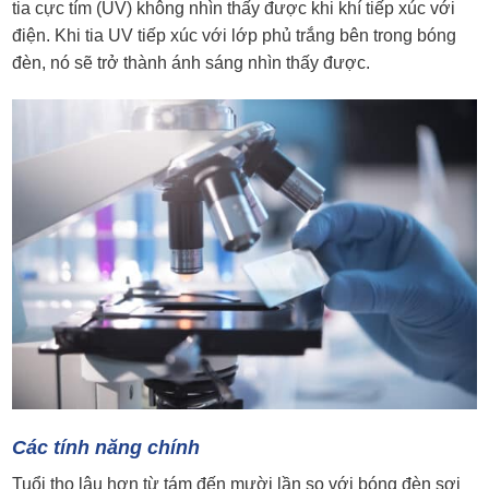
tia cực tím (UV) không nhìn thấy được khi khí tiếp xúc với
điện. Khi tia UV tiếp xúc với lớp phủ trắng bên trong bóng
đèn, nó sẽ trở thành ánh sáng nhìn thấy được.
Các tính năng chính
Tuổi thọ lâu hơn từ tám đến mười lần so với bóng đèn sợi