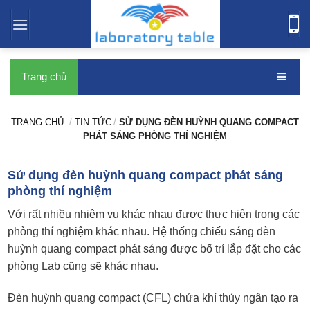
bàn thí nghiệm
Trang chủ
TRANG CHỦ
/
TIN TỨC
/
SỬ DỤNG ĐÈN HUỲNH QUANG COMPACT
PHÁT SÁNG PHÒNG THÍ NGHIỆM
Sử dụng đèn huỳnh quang compact phát sáng
phòng thí nghiệm
Với rất nhiều nhiệm vụ khác nhau được thực hiện trong các
phòng thí nghiệm khác nhau. Hệ thống chiếu sáng đèn
huỳnh quang compact phát sáng được bố trí lắp đặt cho các
phòng Lab cũng sẽ khác nhau.
Đèn huỳnh quang compact (CFL) chứa khí thủy ngân tạo ra