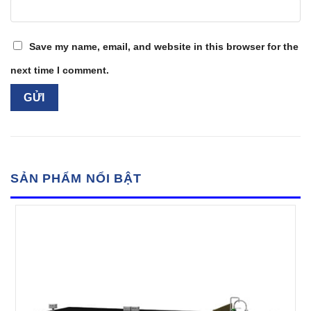
Save my name, email, and website in this browser for the
next time I comment.
SẢN PHẨM NỔI BẬT