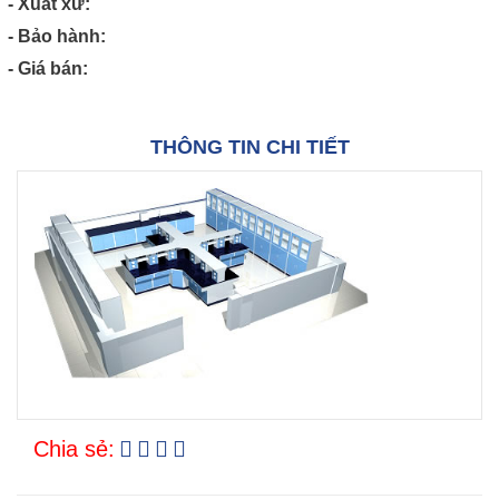
- Xuất xứ:
- Bảo hành:
- Giá bán:
THÔNG TIN CHI TIẾT
Chia sẻ: