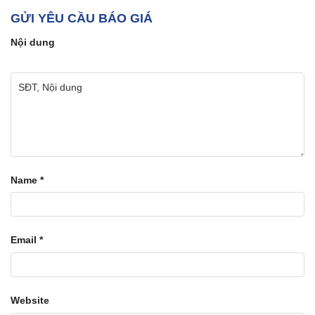
GỬI YÊU CẦU BÁO GIÁ
Nội dung
Name
*
Email
*
Website