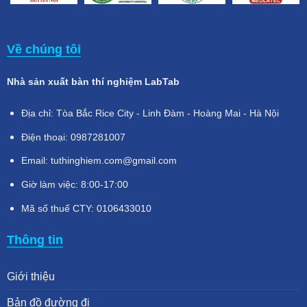
Về chúng tôi
Nhà sản xuất bàn thí nghiệm LabTab
Địa chỉ: Tòa Bắc Rice City - Linh Đàm - Hoàng Mai - Hà Nội
Điện thoại: 0987281007
Email: tuthinghiem.com@gmail.com
Giờ làm việc: 8:00-17:00
Mã số thuế CTY: 0106433010
Thông tin
Giới thiệu
Bản đồ đường đi