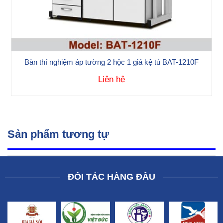
Bàn thí nghiệm áp tường 2 hộc 1 giá kệ tủ BAT-1210F
Liên hệ
Sản phẩm tương tự
ĐỐI TÁC HÀNG ĐẦU