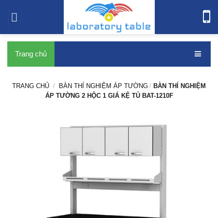
bàn thí nghiệm
Trang chủ
TRANG CHỦ
/
BÀN THÍ NGHIỆM ÁP TƯỜNG
/
BÀN THÍ NGHIỆM
ÁP TƯỜNG 2 HỘC 1 GIÁ KỆ TỦ BAT-1210F