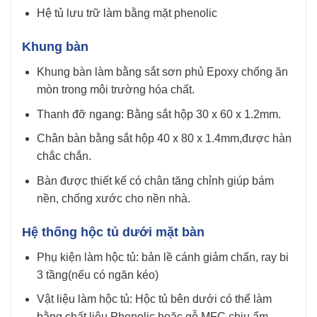
Hệ tủ lưu trữ làm bằng mặt phenolic
Khung bàn
Khung bàn làm bằng sắt sơn phủ Epoxy chống ăn
mòn trong môi trường hóa chất.
Thanh đỡ ngang: Bằng sắt hộp 30 x 60 x 1.2mm.
Chân bàn bằng sắt hộp 40 x 80 x 1.4mm,được hàn
chắc chắn.
Bàn được thiết kế có chân tăng chỉnh giúp bám
nền, chống xước cho nền nhà.
Hệ thống hộc tủ dưới mặt bàn
Phụ kiện làm hộc tủ: bản lề cánh giảm chấn, ray bi
3 tầng(nếu có ngăn kéo)
Vật liệu làm hộc tủ: Hộc tủ bên dưới có thể làm
bằng chất liệu Phenolic hoặc gỗ MFC chịu ẩm.