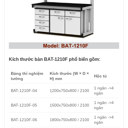
Kích thước bàn BAT-1210F phổ biến gồm:
Bảng thí nghiệm
Kích thước (W × D ×
Hộc tủ
tường
H) mm
1 ngăn ->4
BAT-1210F-04
1200x750x800 / 2100
ngăn
1 ngăn ->4
BAT-1210F-05
1500x750x800 / 2100
ngăn
1 ngăn ->4
BAT-1210F-06
1800x750x800 / 2100
ngăn