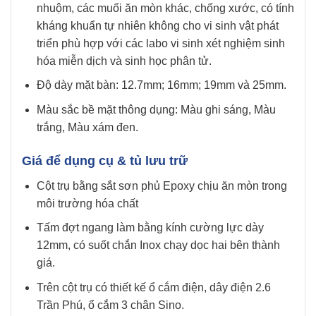
nhuộm, các muối ăn mòn khác, chống xước, có tính
kháng khuẩn tự nhiên không cho vi sinh vật phát
triển phù hợp với các labo vi sinh xét nghiệm sinh
hóa miễn dịch và sinh học phân tử.
Độ dày mặt bàn: 12.7mm; 16mm; 19mm và 25mm.
Màu sắc bề mặt thông dụng: Màu ghi sáng, Màu
trắng, Màu xám đen.
Giá để dụng cụ & tủ lưu trữ
Cột trụ bằng sắt sơn phủ Epoxy chịu ăn mòn trong
môi trường hóa chất
Tấm đợt ngang làm bằng kính cường lực dày
12mm, có suốt chắn Inox chạy dọc hai bên thành
giá.
Trên cột trụ có thiết kế ổ cắm điện, dây điện 2.6
Trần Phú, ổ cắm 3 chân Sino.