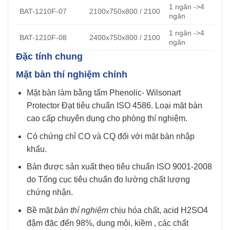
1 ngăn ->4
BAT-1210F-07
2100x750x800 / 2100
ngăn
1 ngăn ->4
BAT-1210F-08
2400x750x800 / 2100
ngăn
Đặc tính chung
Mặt bàn thí nghiệm chính
Mặt bàn làm bằng tấm Phenolic- Wilsonart
Protector Đạt tiêu chuẩn ISO 4586. Loại mặt bàn
cao cấp chuyên dụng cho phòng thí nghiệm.
Có chứng chỉ CO và CQ đối với mặt bàn nhập
khẩu.
Bàn được sản xuất theo tiêu chuẩn ISO 9001-2008
do Tổng cục tiêu chuẩn đo lường chất lượng
chứng nhận.
Bề mặt
bàn thí nghiệm
chịu hóa chất, acid H2SO4
đậm đặc đến 98%, dung môi, kiềm , các chất