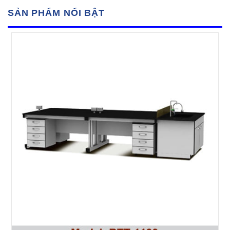
SẢN PHẨM NỔI BẬT