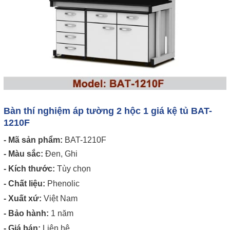
Bàn thí nghiệm áp tường 2 hộc 1 giá kệ tủ BAT-
1210F
- Mã sản phẩm:
BAT-1210F
- Màu sắc:
Đen, Ghi
- Kích thước:
Tùy chọn
- Chất liệu:
Phenolic
- Xuất xứ:
Việt Nam
- Bảo hành:
1 năm
- Giá bán:
Liên hệ