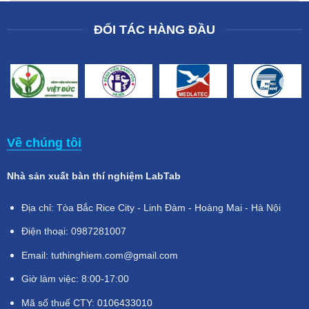
ĐỐI TÁC HÀNG ĐẦU
Về chúng tôi
Nhà sản xuất bàn thí nghiệm LabTab
Địa chỉ: Tòa Bắc Rice City - Linh Đàm - Hoàng Mai - Hà Nội
Điện thoại: 0987281007
Email: tuthinghiem.com@gmail.com
Giờ làm việc: 8:00-17:00
Mã số thuế CTY: 0106433010