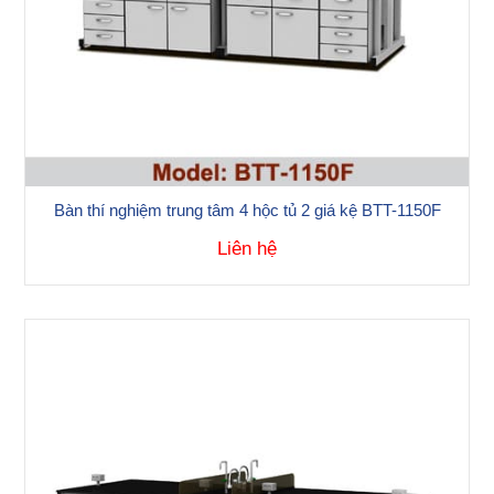
Bàn thí nghiệm trung tâm 4 hộc tủ 2 giá kệ BTT-1150F
Liên hệ