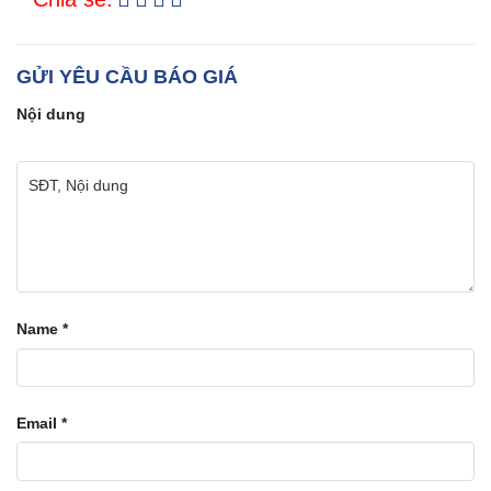
GỬI YÊU CẦU BÁO GIÁ
Nội dung
Name
*
Email
*