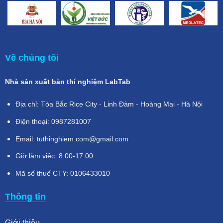
Về chúng tôi
Nhà sản xuất bàn thí nghiệm LabTab
Địa chỉ: Tòa Bắc Rice City - Linh Đàm - Hoàng Mai - Hà Nội
Điện thoại: 0987281007
Email: tuthinghiem.com@gmail.com
Giờ làm việc: 8:00-17:00
Mã số thuế CTY: 0106433010
Thông tin
Giới thiệu