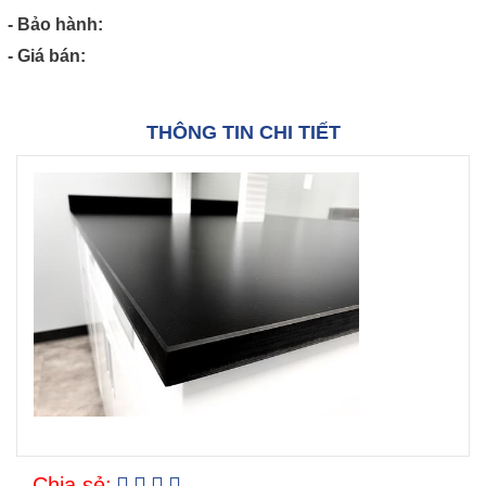
- Bảo hành:
- Giá bán:
THÔNG TIN CHI TIẾT
Chia sẻ: