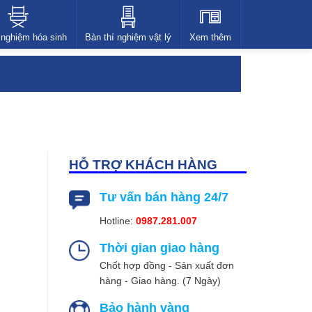
 nghiệm hóa sinh
Bàn thí nghiệm vật lý
Xem thêm
HỖ TRỢ KHÁCH HÀNG
Tư vấn bán hàng 24/7
Hotline:
0987.281.007
Thời gian giao hàng
Chốt hợp đồng - Sản xuất đơn
hàng - Giao hàng. (7 Ngày)
Bảo hành vàng