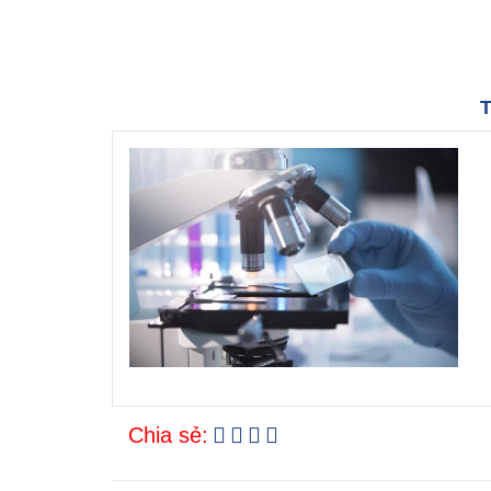
T
Chia sẻ: