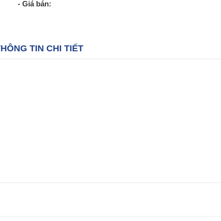
- Giá bán:
HÔNG TIN CHI TIẾT