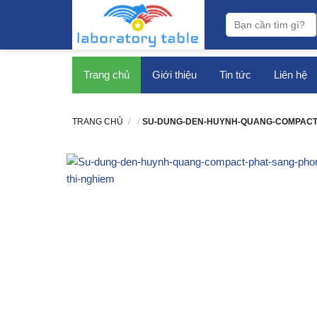
bàn thí nghiệm
Trang chủ
Giới thiệu
Tin tức
Liên hệ
TRANG CHỦ
/
/
SU-DUNG-DEN-HUYNH-QUANG-COMPACT-