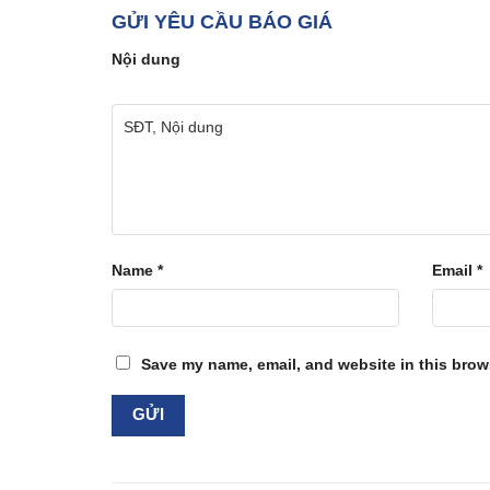
GỬI YÊU CẦU BÁO GIÁ
Nội dung
Name
*
Email
*
Save my name, email, and website in this brows