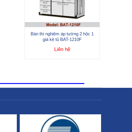
Bàn thí nghiệm áp tường 2 hộc 1
giá kệ tủ BAT-1210F
Liên hệ