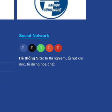
Social Network
Hệ thống Site:
tu thi nghiem
,
tủ hút khí
độc
,
tủ đựng hóa chất