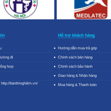
tin
Hỗ trợ khách hàng
u
Hướng dẫn mua trả góp
đường đi
Chính sách bán hàng
tổng hợp
Chính sách bảo hành
Giao hàng & Nhận hàng
 http://bànthínghiệm.vn/
Mua hàng & Thanh toán