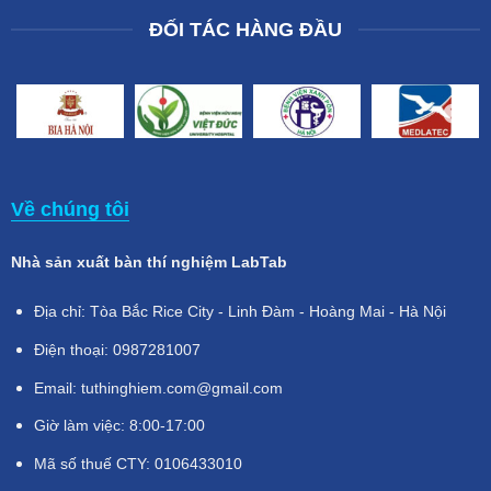
ĐỐI TÁC HÀNG ĐẦU
Về chúng tôi
Nhà sản xuất bàn thí nghiệm LabTab
Địa chỉ: Tòa Bắc Rice City - Linh Đàm - Hoàng Mai - Hà Nội
Điện thoại: 0987281007
Email: tuthinghiem.com@gmail.com
Giờ làm việc: 8:00-17:00
Mã số thuế CTY: 0106433010