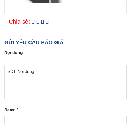
Chia sẻ:
GỬI YÊU CẦU BÁO GIÁ
Nội dung
Name
*