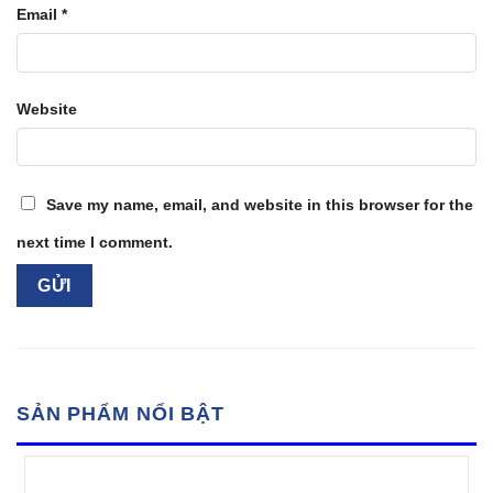
Email
*
Website
Save my name, email, and website in this browser for the
next time I comment.
SẢN PHẨM NỔI BẬT