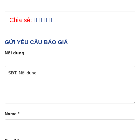
Chia sẻ:
GỬI YÊU CẦU BÁO GIÁ
Nội dung
Name
*