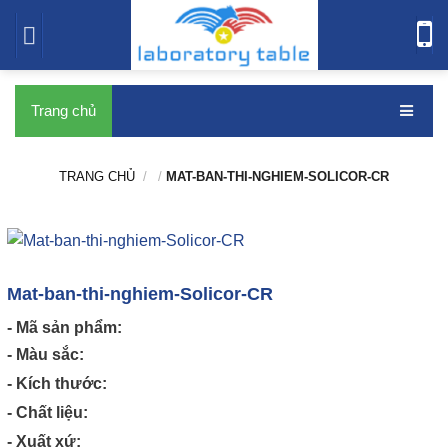
bàn thí nghiệm
Trang chủ
TRANG CHỦ
/
/
MAT-BAN-THI-NGHIEM-SOLICOR-CR
Mat-ban-thi-nghiem-Solicor-CR
- Mã sản phẩm:
- Màu sắc:
- Kích thước:
- Chất liệu:
- Xuất xứ: