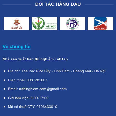
ĐỐI TÁC HÀNG ĐẦU
Về chúng tôi
Nhà sản xuất bàn thí nghiệm LabTab
Địa chỉ: Tòa Bắc Rice City - Linh Đàm - Hoàng Mai - Hà Nội
Điện thoại: 0987281007
Email: tuthinghiem.com@gmail.com
Giờ làm việc: 8:00-17:00
Mã số thuế CTY: 0106433010