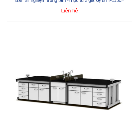
Bàn thí nghiệm trung tâm 4 hộc tủ 2 giá kệ BTT-1150F
Liên hệ