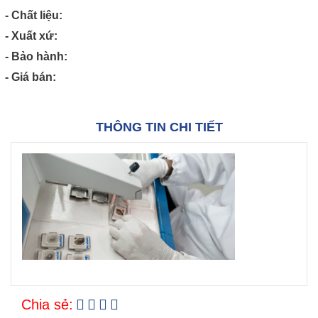
- Chất liệu:
- Xuất xứ:
- Bảo hành:
- Giá bán:
THÔNG TIN CHI TIẾT
Chia sẻ: