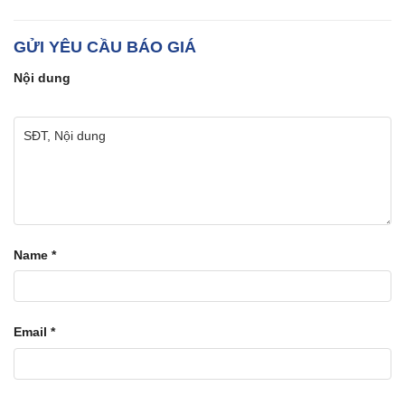
GỬI YÊU CẦU BÁO GIÁ
Nội dung
Name
*
Email
*