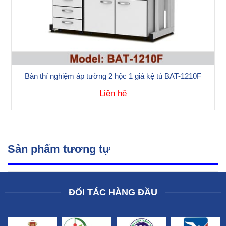
Bàn thí nghiệm áp tường 2 hộc 1 giá kệ tủ BAT-1210F
Liên hệ
Sản phẩm tương tự
ĐỐI TÁC HÀNG ĐẦU