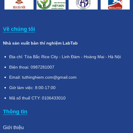
Về chúng tôi
Nhà sản xuất bàn thí nghiệm LabTab
Địa chỉ: Tòa Bắc Rice City - Linh Đàm - Hoàng Mai - Hà Nội
Điện thoại: 0987281007
Email: tuthinghiem.com@gmail.com
Giờ làm việc: 8:00-17:00
Mã số thuế CTY: 0106433010
Thông tin
Giới thiệu