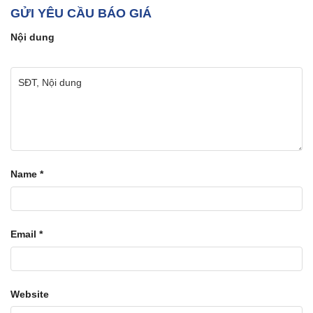
GỬI YÊU CẦU BÁO GIÁ
Nội dung
Name
*
Email
*
Website