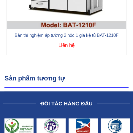
Bàn thí nghiệm áp tường 2 hộc 1 giá kệ tủ BAT-1210F
Liên hệ
Sản phẩm tương tự
ĐỐI TÁC HÀNG ĐẦU