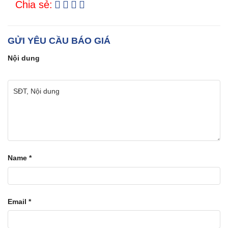
Chia sẻ:
GỬI YÊU CẦU BÁO GIÁ
Nội dung
Name
*
Email
*