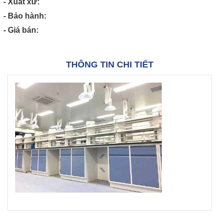
- Xuất xứ:
- Bảo hành:
- Giá bán:
THÔNG TIN CHI TIẾT