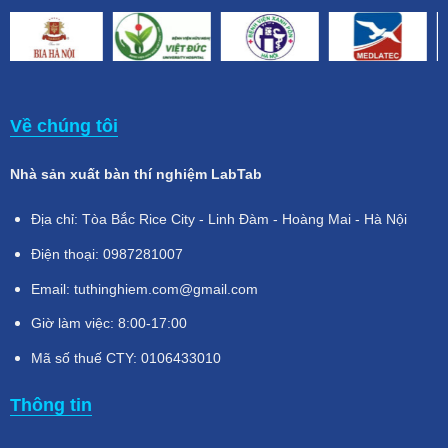
Về chúng tôi
Nhà sản xuất bàn thí nghiệm LabTab
Địa chỉ: Tòa Bắc Rice City - Linh Đàm - Hoàng Mai - Hà Nội
Điện thoại: 0987281007
Email: tuthinghiem.com@gmail.com
Giờ làm việc: 8:00-17:00
Mã số thuế CTY: 0106433010
Thông tin