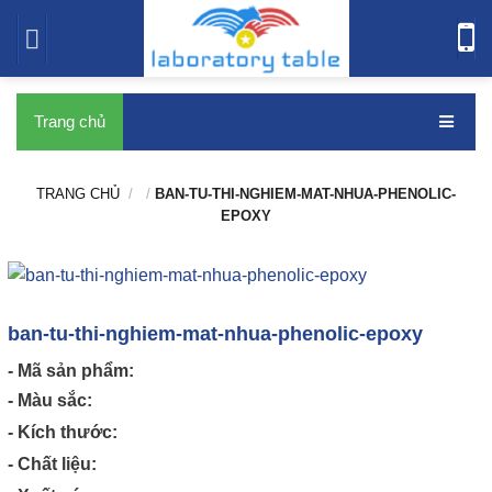
bàn thí nghiệm
Trang chủ
TRANG CHỦ
/
/
BAN-TU-THI-NGHIEM-MAT-NHUA-PHENOLIC-
EPOXY
ban-tu-thi-nghiem-mat-nhua-phenolic-epoxy
- Mã sản phẩm:
- Màu sắc:
- Kích thước:
- Chất liệu: