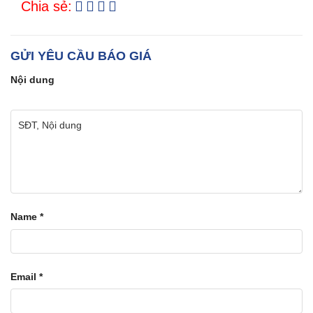
Chia sẻ:
GỬI YÊU CẦU BÁO GIÁ
Nội dung
Name
*
Email
*