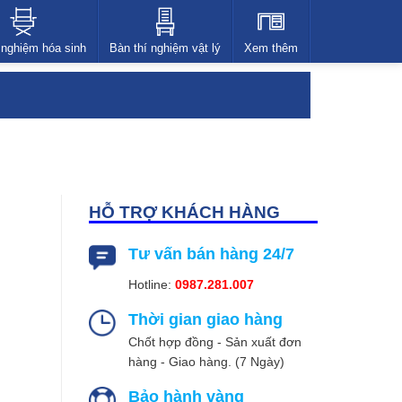
 nghiệm hóa sinh
Bàn thí nghiệm vật lý
Xem thêm
HỖ TRỢ KHÁCH HÀNG
Tư vấn bán hàng 24/7
Hotline:
0987.281.007
Thời gian giao hàng
Chốt hợp đồng - Sản xuất đơn
hàng - Giao hàng. (7 Ngày)
Bảo hành vàng