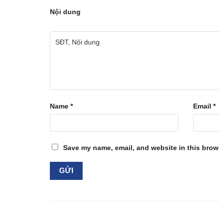
Nội dung
Name
*
Email
*
Save my name, email, and website in this brows