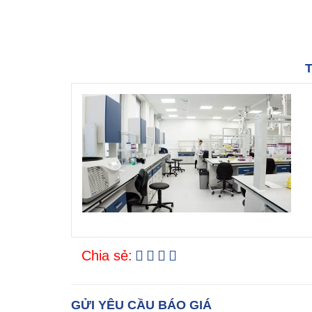
T
Chia sẻ:
GỬI YÊU CẦU BÁO GIÁ