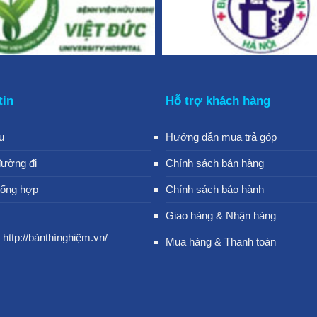
tin
Hỗ trợ khách hàng
u
Hướng dẫn mua trả góp
đường đi
Chính sách bán hàng
tổng hợp
Chính sách bảo hành
Giao hàng & Nhận hàng
 http://bànthínghiệm.vn/
Mua hàng & Thanh toán