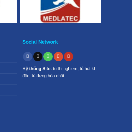
Social Network
Hệ thống Site:
tu thi nghiem
,
tủ hút khí
độc
,
tủ đựng hóa chất