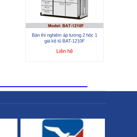
Bàn thí nghiệm áp tường 2 hộc 1
giá kệ tủ BAT-1210F
Liên hệ