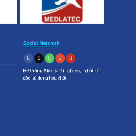
Social Network
Hệ thống Site:
tu thi nghiem
,
tủ hút khí
độc
,
tủ đựng hóa chất