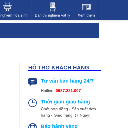
 nghiệm hóa sinh
Bàn thí nghiệm vật lý
Xem thêm
HỖ TRỢ KHÁCH HÀNG
Tư vấn bán hàng 24/7
Hotline:
0987.281.007
Thời gian giao hàng
Chốt hợp đồng - Sản xuất đơn
hàng - Giao hàng. (7 Ngày)
Bảo hành vàng