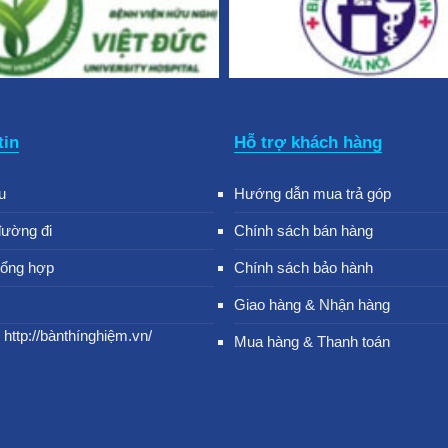
tin
Hỗ trợ khách hàng
u
Hướng dẫn mua trả góp
đường đi
Chính sách bán hàng
tổng hợp
Chính sách bảo hành
Giao hàng & Nhận hàng
 http://bànthínghiệm.vn/
Mua hàng & Thanh toán