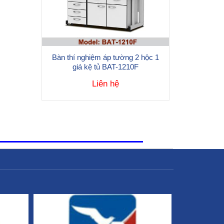
Bàn thí nghiệm áp tường 2 hộc 1
giá kệ tủ BAT-1210F
Liên hệ