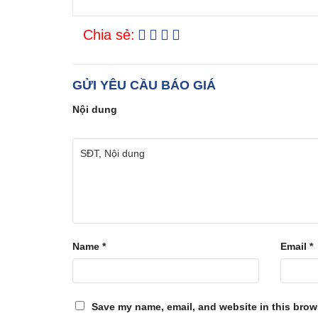
Chia sẻ:
GỬI YÊU CẦU BÁO GIÁ
Nội dung
Name
*
Email
*
Save my name, email, and website in this brows