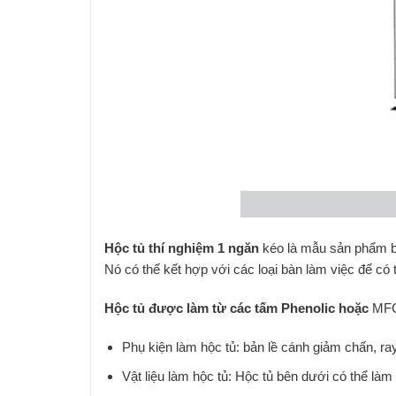
Hộc tủ thí nghiệm
1 ngăn
kéo là mẫu sản phẩm bên
Nó có thể kết hợp với các loại bàn làm việc để có th
Hộc tủ được làm từ các tấm Phenolic hoặc
MF
Phụ kiện làm hộc tủ: bản lề cánh giảm chấn, ra
Vật liệu làm hộc tủ: Hộc tủ bên dưới có thể là