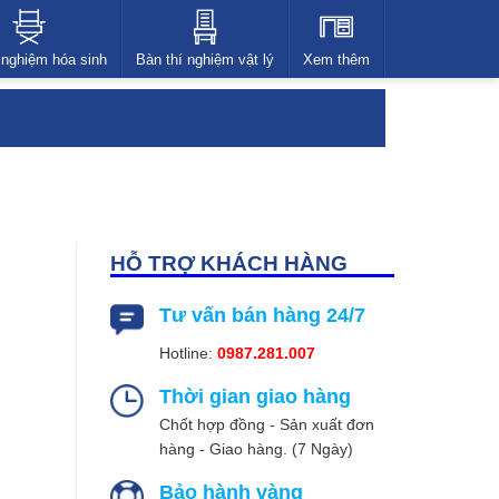
 nghiệm hóa sinh
Bàn thí nghiệm vật lý
Xem thêm
HỖ TRỢ KHÁCH HÀNG
Tư vấn bán hàng 24/7
Hotline:
0987.281.007
Thời gian giao hàng
Chốt hợp đồng - Sản xuất đơn
hàng - Giao hàng. (7 Ngày)
Bảo hành vàng