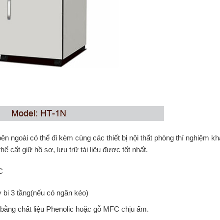
 ngoài có thể đi kèm cùng các thiết bị nội thất phòng thí nghiệm kh
ể cất giữ hồ sơ, lưu trữ tài liệu được tốt nhất.
C
y bi 3 tầng(nếu có ngăn kéo)
m bằng chất liệu Phenolic hoặc gỗ MFC chịu ẩm.