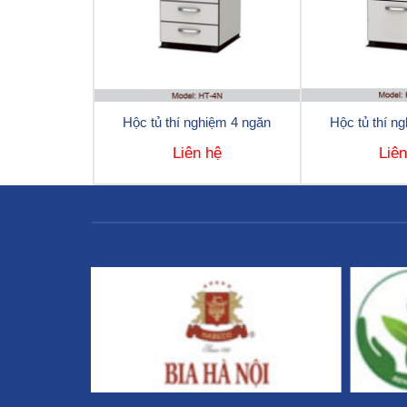
Hộc tủ thí nghiệm 4 ngăn
Hộc tủ thí n
Liên hệ
Liê