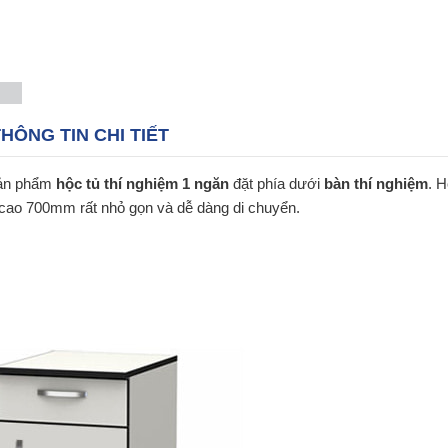
HÔNG TIN CHI TIẾT
 sản phẩm
hộc tủ thí nghiệm 1 ngăn
đặt phía dưới
bàn thí nghiệm
. 
cao 700mm rất nhỏ gọn và dễ dàng di chuyển.