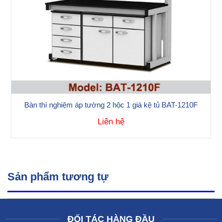
Bàn thí nghiệm áp tường 2 hộc 1 giá kệ tủ BAT-1210F
Liên hệ
Sản phẩm tương tự
ĐỐI TÁC HÀNG ĐẦU