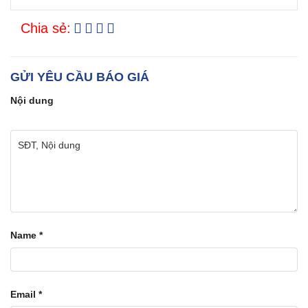
Chia sẻ:
GỬI YÊU CẦU BÁO GIÁ
Nội dung
Name
*
Email
*