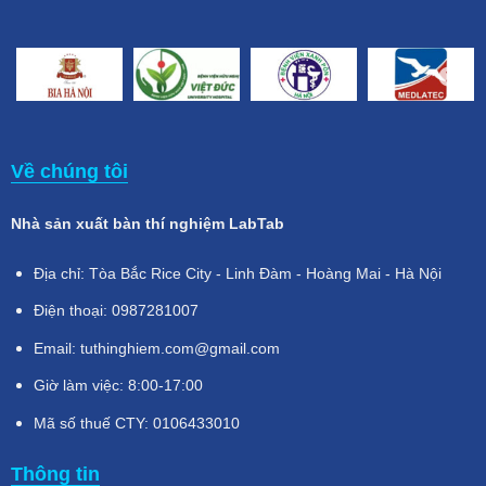
Về chúng tôi
Nhà sản xuất bàn thí nghiệm LabTab
Địa chỉ: Tòa Bắc Rice City - Linh Đàm - Hoàng Mai - Hà Nội
Điện thoại: 0987281007
Email: tuthinghiem.com@gmail.com
Giờ làm việc: 8:00-17:00
Mã số thuế CTY: 0106433010
Thông tin