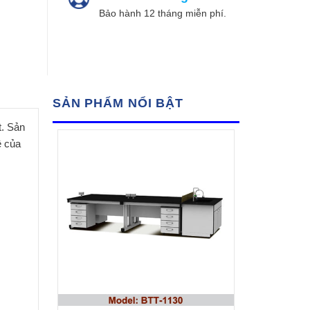
Bảo hành 12 tháng miễn phí.
SẢN PHẨM NỔI BẬT
t. Sản
ề của