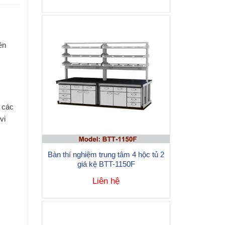
ên
 các
vi
Bàn thí nghiệm trung tâm 4 hộc tủ 2
giá kệ BTT-1150F
Liên hệ