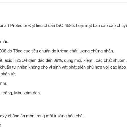
onart Protector Đạt tiêu chuẩn ISO 4586. Loại mặt bàn cao cấp chuy
khẩu.
008 do Tổng cục tiêu chuẩn đo lường chất lượng chứng nhận.
ất, acid H2SO4 đậm đặc đến 98%, dung môi, kiềm , các chất nhuộm,
uẩn tự nhiên không cho vi sinh vật phát triển phù hợp với các labo 
 phân tử.
5mm.
u trắng, Màu xám đen.
oxy chống ăn mòn trong môi trường hóa chất.
m.