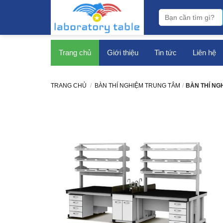
bàn thí nghiệm
Trang chủ
Giới thiệu
Tin tức
Liên hệ
TRANG CHỦ
/
BÀN THÍ NGHIỆM TRUNG TÂM
/
BÀN THÍ NG