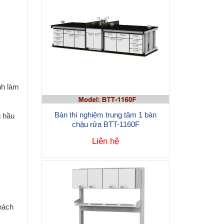
nh làm
Bàn thí nghiệm trung tâm 1 bàn
g hầu
chậu rửa BTT-1160F
Liên hệ
hách