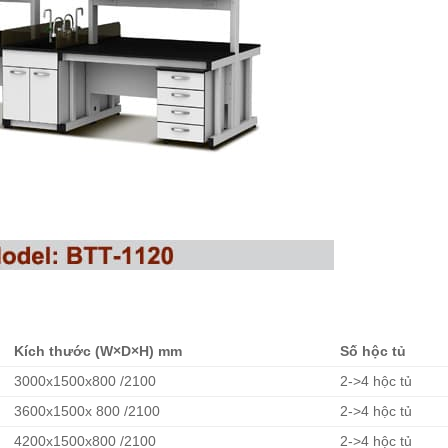
Kích thước (W×D×H) mm
Số hộc tủ
3000x1500x800 /2100
2->4 hộc tủ
3600x1500x 800 /2100
2->4 hộc tủ
4200x1500x800 /2100
2->4 hộc tủ