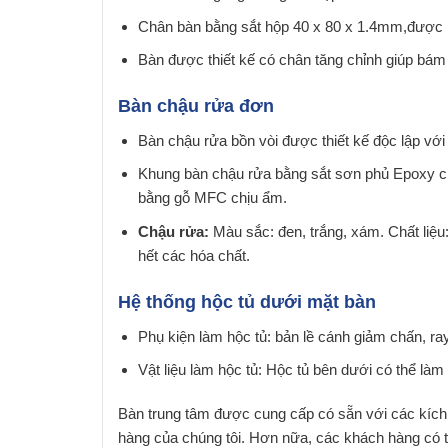
Chân bàn bằng sắt hộp 40 x 80 x 1.4mm,được 
Bàn được thiết kế có chân tăng chỉnh giúp bá
Bàn chậu rửa đơn
Bàn chậu rửa bồn vòi được thiết kế độc lập với
Khung bàn chậu rửa bằng sắt sơn phủ Epoxy ch
bằng gỗ MFC chịu ẩm.
Chậu rửa:
Màu sắc: đen, trắng, xám. Chất liệ
hết các hóa chất.
Hệ thống hộc tủ dưới mặt bàn
Phụ kiện làm hộc tủ: bản lề cánh giảm chấn, ray
Vật liệu làm hộc tủ: Hộc tủ bên dưới có thể là
Bàn trung tâm được cung cấp có sẵn với các kích
hàng của chúng tôi. Hơn nữa, các khách hàng có 