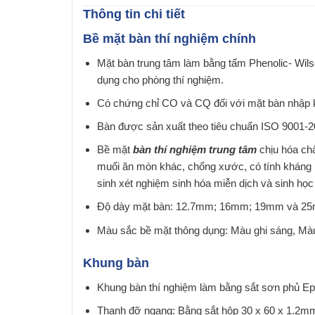
Thông tin chi tiết
Bề
mặt bàn thí nghiệm chính
Mặt bàn trung tâm làm bằng tấm Phenolic- Wils
dụng cho phòng thí nghiệm.
Có chứng chỉ CO và CQ đối với mặt bàn nhập 
Bàn được sản xuất theo tiêu chuẩn ISO 9001-2
Bề mặt
bàn thí nghiệm
trung tâm
chịu hóa ch
muối ăn mòn khác, chống xước, có tính kháng kh
sinh xét nghiệm sinh hóa miễn dịch và sinh học
Độ dày mặt bàn: 12.7mm; 16mm; 19mm và 2
Màu sắc bề mặt thông dụng: Màu ghi sáng, Mà
Khung bàn
Khung bàn thí nghiệm làm bằng sắt sơn phủ Ep
Thanh đỡ ngang: Bằng sắt hộp 30 x 60 x 1.2m