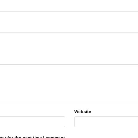
Website
er for the next time I comment.