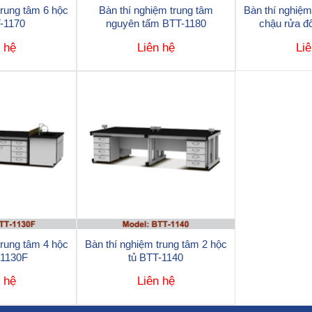
trung tâm 6 hộc
Bàn thí nghiệm trung tâm
Bàn thí nghiệm
-1170
nguyên tấm BTT-1180
chậu rửa đ
n hệ
Liên hệ
Liê
trung tâm 4 hộc
Bàn thí nghiệm trung tâm 2 hộc
-1130F
tủ BTT-1140
n hệ
Liên hệ