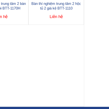
 trung tâm 2 bàn
Bàn thí nghiệm trung tâm 2 hộc
ôi BTT-1170H
tủ 2 giá kệ BTT-1110
n hệ
Liên hệ