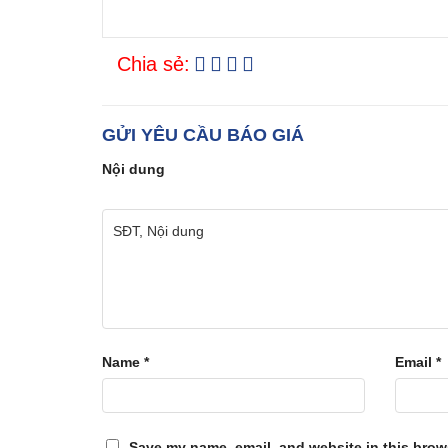
Chia sẻ:
GỬI YÊU CẦU BÁO GIÁ
Nội dung
Name
*
Email
*
Save my name, email, and website in this brows