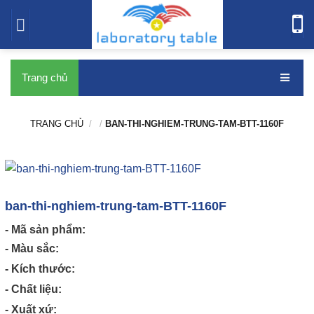
bàn thí nghiệm
Trang chủ
TRANG CHỦ
/
/
BAN-THI-NGHIEM-TRUNG-TAM-BTT-1160F
ban-thi-nghiem-trung-tam-BTT-1160F
- Mã sản phẩm:
- Màu sắc:
- Kích thước:
- Chất liệu:
- Xuất xứ: