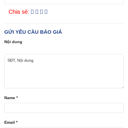
Chia sẻ:
GỬI YÊU CẦU BÁO GIÁ
Nội dung
Name
*
Email
*