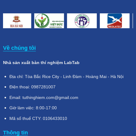
Về chúng tôi
Nhà sản xuất bàn thí nghiệm LabTab
Địa chỉ: Tòa Bắc Rice City - Linh Đàm - Hoàng Mai - Hà Nội
Điện thoại: 0987281007
Email: tuthinghiem.com@gmail.com
Giờ làm việc: 8:00-17:00
Mã số thuế CTY: 0106433010
Thông tin