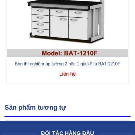
Bàn thí nghiệm áp tường 2 hộc 1 giá kệ tủ BAT-1210F
Liên hệ
Sản phẩm tương tự
ĐỐI TÁC HÀNG ĐẦU