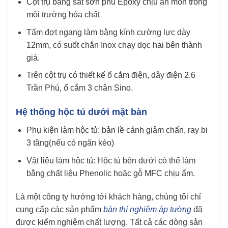
Cột trụ bằng sắt sơn phủ Epoxy chịu ăn mòn trong
môi trường hóa chất
Tấm đợt ngang làm bằng kính cường lực dày
12mm, có suốt chắn Inox chạy dọc hai bên thành
giá.
Trên cột trụ có thiết kế ổ cắm điện, dây điện 2.6
Trần Phú, ổ cắm 3 chân Sino.
Hệ thống hộc tủ dưới mặt bàn
Phụ kiện làm hộc tủ: bản lề cánh giảm chấn, ray bi
3 tầng(nếu có ngăn kéo)
Vật liệu làm hộc tủ: Hộc tủ bên dưới có thể làm
bằng chất liệu Phenolic hoặc gỗ MFC chịu ẩm.
Là một công ty hướng tới khách hàng, chúng tôi chỉ
cung cấp các sản phẩm
bàn thí nghiệm áp tường
đã
được kiểm nghiệm chất lượng. Tất cả các dòng sản