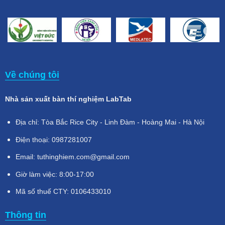
Về chúng tôi
Nhà sản xuất bàn thí nghiệm LabTab
Địa chỉ: Tòa Bắc Rice City - Linh Đàm - Hoàng Mai - Hà Nội
Điện thoại: 0987281007
Email: tuthinghiem.com@gmail.com
Giờ làm việc: 8:00-17:00
Mã số thuế CTY: 0106433010
Thông tin