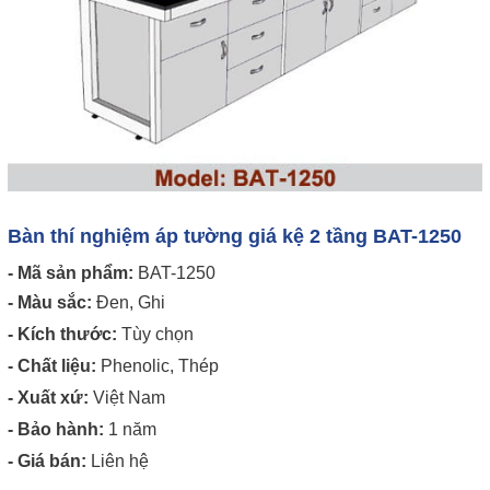
Bàn thí nghiệm áp tường giá kệ 2 tầng BAT-1250
- Mã sản phẩm:
BAT-1250
- Màu sắc:
Đen, Ghi
- Kích thước:
Tùy chọn
- Chất liệu:
Phenolic, Thép
- Xuất xứ:
Việt Nam
- Bảo hành:
1 năm
- Giá bán:
Liên hệ