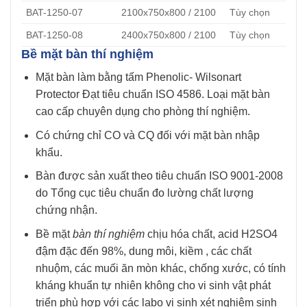
BAT-1250-07
2100x750x800 / 2100
Tùy chọn
BAT-1250-08
2400x750x800 / 2100
Tùy chọn
Bề mặt bàn thí nghiệm
Mặt bàn làm bằng tấm Phenolic- Wilsonart
Protector Đạt tiêu chuẩn ISO 4586. Loại mặt bàn
cao cấp chuyên dụng cho phòng thí nghiệm.
Có chứng chỉ CO và CQ đối với mặt bàn nhập
khẩu.
Bàn được sản xuất theo tiêu chuẩn ISO 9001-2008
do Tổng cục tiêu chuẩn đo lường chất lượng
chứng nhận.
Bề mặt
bàn thí nghiệm
chịu hóa chất, acid H2SO4
đậm đặc đến 98%, dung môi, kiềm , các chất
nhuộm, các muối ăn mòn khác, chống xước, có tính
kháng khuẩn tự nhiên không cho vi sinh vật phát
triển phù hợp với các labo vi sinh xét nghiệm sinh