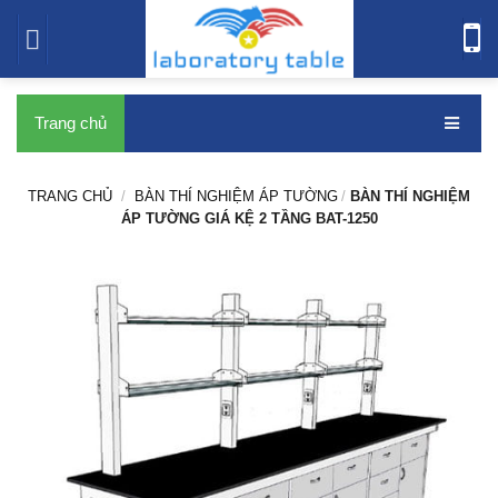
bàn thí nghiệm
Trang chủ
TRANG CHỦ
/
BÀN THÍ NGHIỆM ÁP TƯỜNG
/
BÀN THÍ NGHIỆM
ÁP TƯỜNG GIÁ KỆ 2 TẦNG BAT-1250