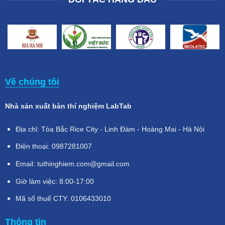
Về chúng tôi
Nhà sản xuất bàn thí nghiệm LabTab
Địa chỉ: Tòa Bắc Rice City - Linh Đàm - Hoàng Mai - Hà Nội
Điện thoại: 0987281007
Email: tuthinghiem.com@gmail.com
Giờ làm việc: 8:00-17:00
Mã số thuế CTY: 0106433010
Thông tin