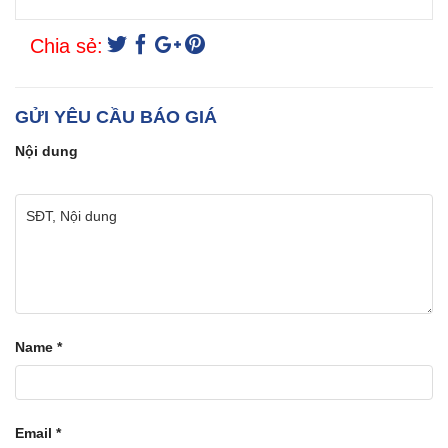
Chia sẻ:
GỬI YÊU CẦU BÁO GIÁ
Nội dung
Name
*
Email
*