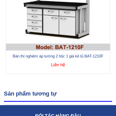
Bàn thí nghiệm áp tường 2 hộc 1 giá kệ tủ BAT-1210F
Liên hệ
Sản phẩm tương tự
ĐỐI TÁC HÀNG ĐẦU