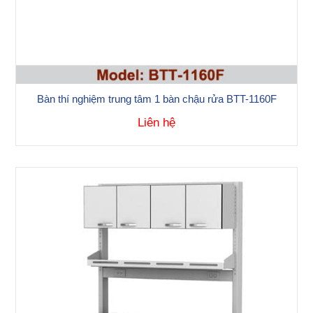
Bàn thí nghiệm trung tâm 1 bàn chậu rửa BTT-1160F
Liên hệ